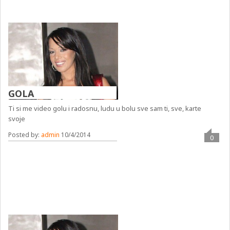
GOLA
Ti si me video golu i radosnu, ludu u bolu sve sam ti, sve, karte
svoje
Posted by:
admin
10/4/2014
0