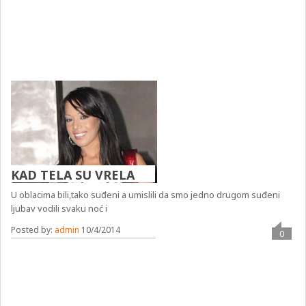
KAD TELA SU VRELA
U oblacima bili,tako suđeni a umislili da smo jedno drugom suđeni
ljubav vodili svaku noć i
Posted by:
admin
10/4/2014
0