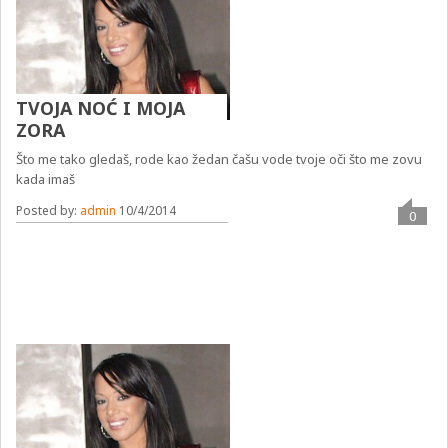
TVOJA NOĆ I MOJA
ZORA
Što me tako gledaš, rode kao žedan čašu vode tvoje oči što me zovu
kada imaš
Posted by:
admin
10/4/2014
0