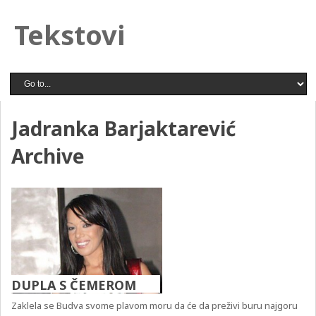
Tekstovi
Jadranka Barjaktarević
Archive
DUPLA S ČEMEROM
Zaklela se Budva svome plavom moru da će da preživi buru najgoru