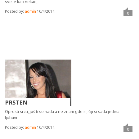
sve je kao nekad,
Posted by:
admin
10/4/2014
0
PRSTEN
Oprosti srcu, još ti se nada a ne znam gde si, čiji si sada jedina
ljubavi
Posted by:
admin
10/4/2014
0