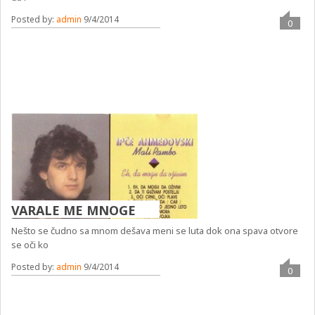
Posted by:
admin
9/4/2014
0
VARALE ME MNOGE
Nešto se čudno sa mnom dešava meni se luta dok ona spava otvore
se oči ko
Posted by:
admin
9/4/2014
0