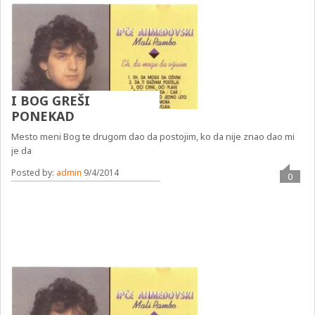
I BOG GREŠI
PONEKAD
Mesto meni Bog te drugom dao da postojim, ko da nije znao dao mi
je da
Posted by:
admin
9/4/2014
0