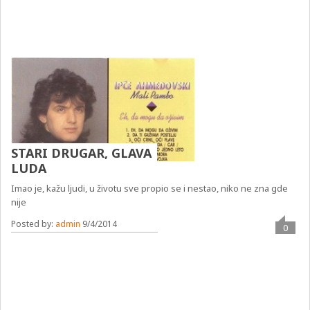
STARI DRUGAR, GLAVA
LUDA
Imao je, kažu ljudi, u životu sve propio se i nestao, niko ne zna gde
nije
Posted by:
admin
9/4/2014
0