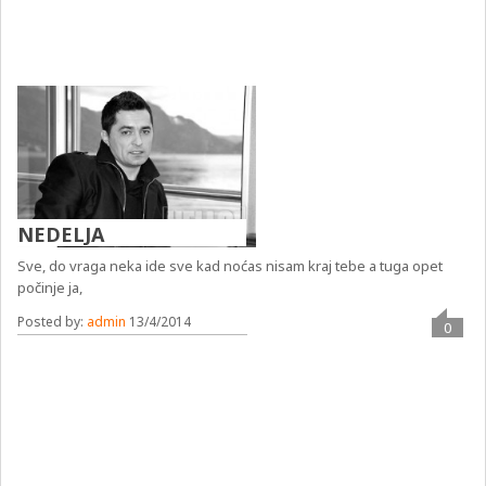
NEDELJA
Sve, do vraga neka ide sve kad noćas nisam kraj tebe a tuga opet
počinje ja,
Posted by:
admin
13/4/2014
0