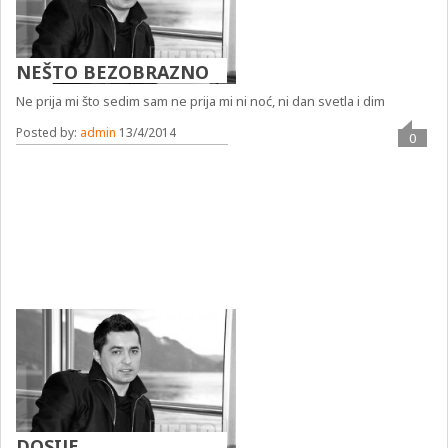
NEŠTO BEZOBRAZNO
Ne prija mi što sedim sam ne prija mi ni noć, ni dan svetla i dim
Posted by:
admin
13/4/2014
0
DOSIJE