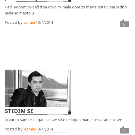
Kad jednom budeš ti sa drugim imala dom za mene ostavi bar jedno
maleno mesto u
Posted by:
admin
13/4/2014
0
STIDIM SE
Ja varao sam te i lagao za sve više te lagao manje te varao ma sve
Posted by:
admin
13/4/2014
0