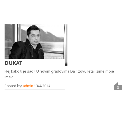
DUKAT
Hej kako ti je sad? U novim gradovima Da l’ zovu leta i zime moje
ime?
Posted by:
admin
13/4/2014
0