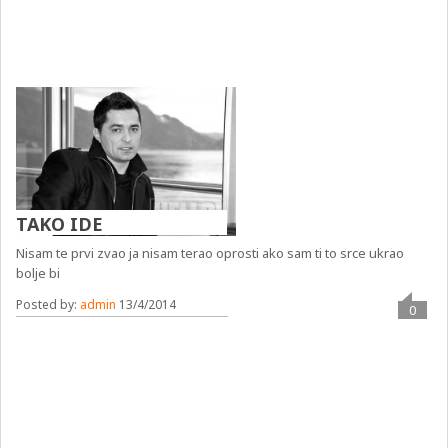
TAKO IDE
Nisam te prvi zvao ja nisam terao oprosti ako sam ti to srce ukrao
bolje bi
Posted by:
admin
13/4/2014
0