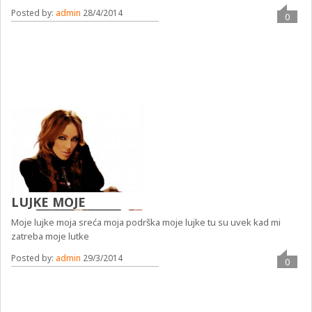
Posted by:
admin
28/4/2014
0
LUJKE MOJE
Moje lujke moja sreća moja podrška moje lujke tu su uvek kad mi
zatreba moje lutke
Posted by:
admin
29/3/2014
0