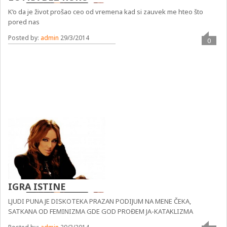
K’o da je život prošao ceo od vremena kad si zauvek me hteo što
pored nas
Posted by:
admin
29/3/2014
0
IGRA ISTINE
LJUDI PUNA JE DISKOTEKA PRAZAN PODIJUM NA MENE ČEKA,
SATKANA OD FEMINIZMA GDE GOD PROĐEM JA-KATAKLIZMA