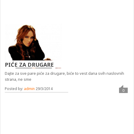
PIĆE ZA DRUGARE
Dajte za sve pare piće za drugare, biće to vest dana svih naslovnih
strana, ne sme
Posted by:
admin
29/3/2014
0