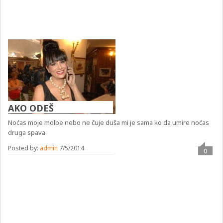
AKO ODEŠ
Noćas moje molbe nebo ne čuje duša mi je sama ko da umire noćas
druga spava
Posted by:
admin
7/5/2014
0