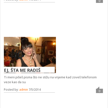
0
EJ, ŠTA MI RADIŠ
Ti meni pišeš pisma što ne stižu na vrijeme kad zoveš telefonom
veze kao da su
Posted by:
admin
7/5/2014
0