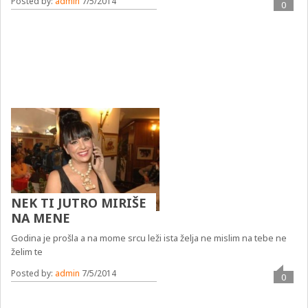
Posted by:
admin
7/5/2014
0
NEK TI JUTRO MIRIŠE
NA MENE
Godina je prošla a na mome srcu leži ista želja ne mislim na tebe ne
želim te
Posted by:
admin
7/5/2014
0