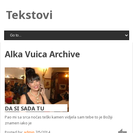
Tekstovi
Alka Vuica Archive
DA SI SADA TU
Pao mi sa srca noćas teški kamen vidjela sam tebe to je Božiji
znamen iako je
Posted by:
admin
7/5/2014