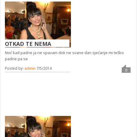
OTKAD TE NEMA
Noć kad padne ja ne spavam dok ne svane dan sjećanje mi teško
padne pa se
Posted by:
admin
7/5/2014
0