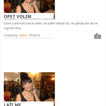
OPET VOLIM
Usne suhe kao barut vidim, ne palim sklopi oči, ne gledaj me da ne
izgorim živa,
Posted by:
admin
7/5/2014
0
LAŽI ME