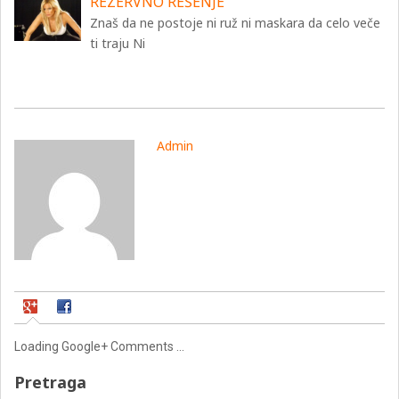
REZERVNO REŠENJE
Znaš da ne postoje ni ruž ni maskara da celo veče
ti traju Ni
Admin
Loading Google+ Comments ...
Pretraga