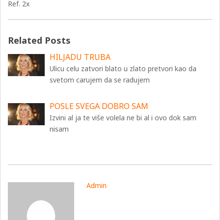
Ref. 2x
Related Posts
HILJADU TRUBA
Ulicu celu zatvori blato u zlato pretvori kao da
svetom carujem da se radujem
POSLE SVEGA DOBRO SAM
Izvini al ja te više volela ne bi al i ovo dok sam
nisam
Admin