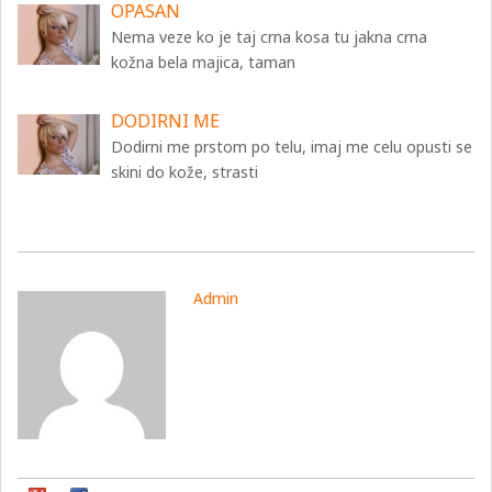
OPASAN
Nema veze ko je taj crna kosa tu jakna crna
kožna bela majica, taman
DODIRNI ME
Dodirni me prstom po telu, imaj me celu opusti se
skini do kože, strasti
Admin