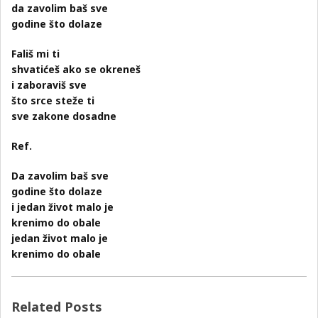
da zavolim baš sve
godine što dolaze
Fališ mi ti
shvatićeš ako se okreneš
i zaboraviš sve
što srce steže ti
sve zakone dosadne
Ref.
Da zavolim baš sve
godine što dolaze
i jedan život malo je
krenimo do obale
jedan život malo je
krenimo do obale
Related Posts