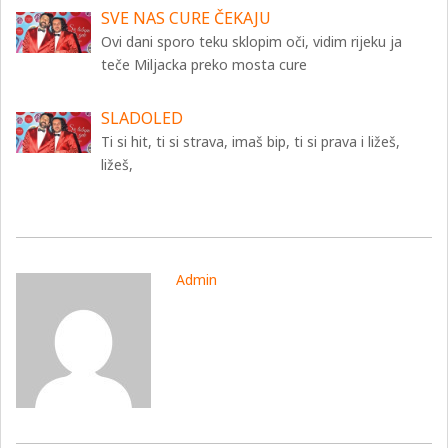
SVE NAS CURE ČEKAJU
Ovi dani sporo teku sklopim oči, vidim rijeku ja
teče Miljacka preko mosta cure
SLADOLED
Ti si hit, ti si strava, imaš bip, ti si prava i ližeš,
ližeš,
Admin