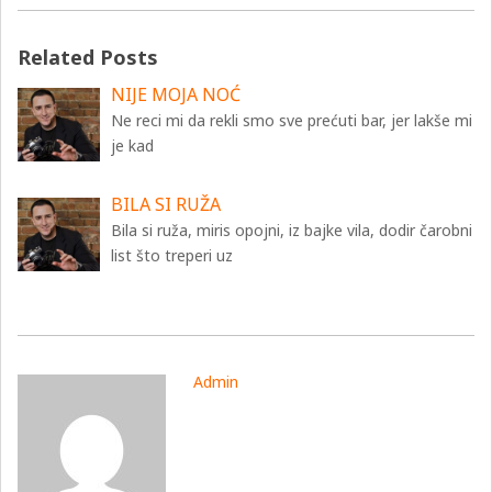
Related Posts
NIJE MOJA NOĆ
Ne reci mi da rekli smo sve prećuti bar, jer lakše mi
je kad
BILA SI RUŽA
Bila si ruža, miris opojni, iz bajke vila, dodir čarobni
list što treperi uz
Admin