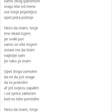
samo zbog ljubomore
znaju više od mene
sve tvoje prijateljice
opet priča počinje
Neću da znam, tvoje
ime nikad čujem
jer svaki put
samo se više trujem
ostavi me da živim
najbolje sam
jer tako ja znam
Opet Boga zamolim
da mi da još snage
da te prebolim
al’ još svijeću zapalim
i od vjetra zaklonim
kad na tebe pomislim
Neću da znam, tvoje