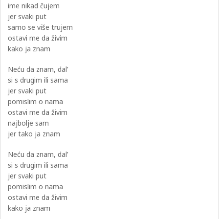
ime nikad čujem
jer svaki put
samo se više trujem
ostavi me da živim
kako ja znam
Neću da znam, dal’
si s drugim ili sama
jer svaki put
pomislim o nama
ostavi me da živim
najbolje sam
jer tako ja znam
Neću da znam, dal’
si s drugim ili sama
jer svaki put
pomislim o nama
ostavi me da živim
kako ja znam