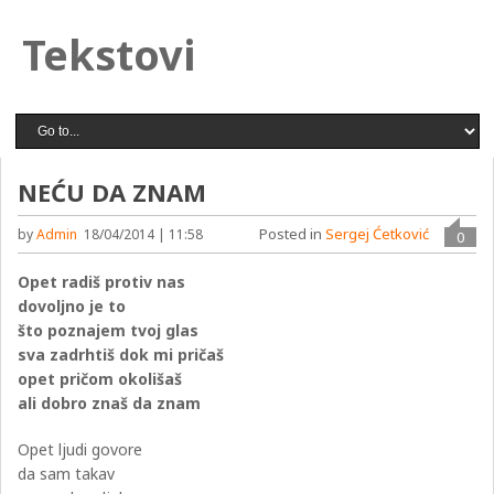
Tekstovi
NEĆU DA ZNAM
Posted in
Sergej Ćetković
by
Admin
18/04/2014 | 11:58
0
Opet radiš protiv nas
dovoljno je to
što poznajem tvoj glas
sva zadrhtiš dok mi pričaš
opet pričom okolišaš
ali dobro znaš da znam
Opet ljudi govore
da sam takav