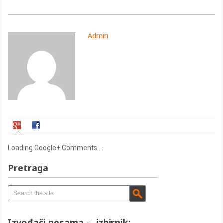
Admin
Loading Google+ Comments ...
Pretraga
Izvođači pesama – izbirnik: