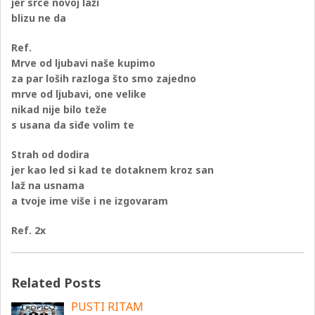
jer srce novoj laži
blizu ne da
Ref.
Mrve od ljubavi naše kupimo
za par loših razloga što smo zajedno
mrve od ljubavi, one velike
nikad nije bilo teže
s usana da siđe volim te
Strah od dodira
jer kao led si kad te dotaknem kroz san
laž na usnama
a tvoje ime više i ne izgovaram
Ref. 2x
Related Posts
PUSTI RITAM