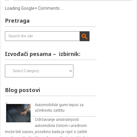
Loading Google+ Comments ...
Pretraga
Izvođači pesama – izbirnik:
Izvođači
pesama
–
izbirnik:
Blog postovi
Automobilski gumi tepisi za
učinkovitu zaštitu
Održavanje unutrašnjosti
automobila čistom i urednom
može biti izazov, posebno kada je riječ o zaštiti