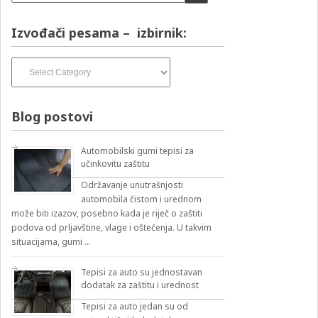
Izvođači pesama – izbirnik:
Izvođači
pesama
–
izbirnik:
Blog postovi
Automobilski gumi tepisi za
učinkovitu zaštitu
Održavanje unutrašnjosti
automobila čistom i urednom
može biti izazov, posebno kada je riječ o zaštiti
podova od prljavštine, vlage i oštećenja. U takvim
situacijama, gumi …
Tepisi za auto su jednostavan
dodatak za zaštitu i urednost
Tepisi za auto jedan su od