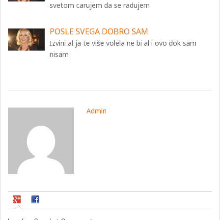
svetom carujem da se radujem
POSLE SVEGA DOBRO SAM
Izvini al ja te više volela ne bi al i ovo dok sam
nisam
Admin