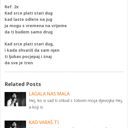
Ref. 2x
Kad srce plati stari dug
kad laste odlete na jug
ja mogu s vremena na vrijeme
da ti budem samo drug
Kad srce plati stari dug,
i kada shvatiš da sam njen
ti ljubav pocjepaj i znaj
da sve je tren
Related Posts
LAGALA NAS MALA
Hej, ko si sad ti otkud s tobom moja djevojka Hej,
a koji si
KAD VARAŠ TI