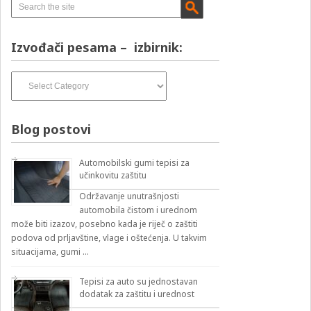
Izvođači pesama – izbirnik:
Izvođači
pesama
–
izbirnik:
Blog postovi
Automobilski gumi tepisi za
učinkovitu zaštitu
Održavanje unutrašnjosti
automobila čistom i urednom
može biti izazov, posebno kada je riječ o zaštiti
podova od prljavštine, vlage i oštećenja. U takvim
situacijama, gumi …
Tepisi za auto su jednostavan
dodatak za zaštitu i urednost