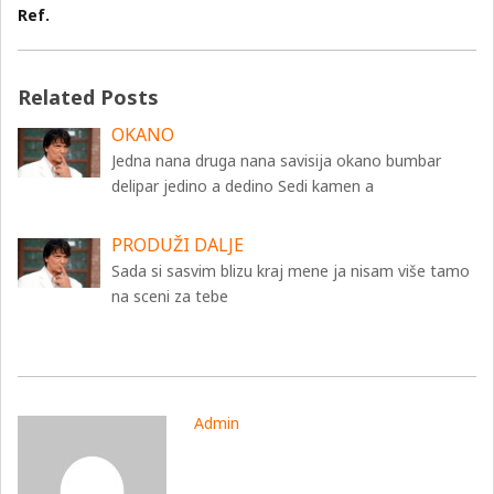
Ref.
Related Posts
OKANO
Jedna nana druga nana savisija okano bumbar
delipar jedino a dedino Sedi kamen a
PRODUŽI DALJE
Sada si sasvim blizu kraj mene ja nisam više tamo
na sceni za tebe
Admin