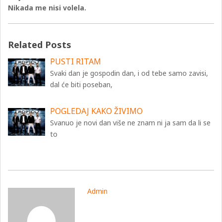
Nikada me nisi volela.
Related Posts
PUSTI RITAM
Svaki dan je gospodin dan, i od tebe samo zavisi,
dal će biti poseban,
POGLEDAJ KAKO ŽIVIMO
Svanuo je novi dan više ne znam ni ja sam da li se
to
Admin