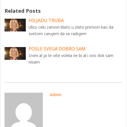
Related Posts
HILJADU TRUBA
Ulicu celu zatvori blato u zlato pretvori kao da
svetom carujem da se radujem
POSLE SVEGA DOBRO SAM
Izvini al ja te više volela ne bi al i ovo dok sam
nisam
Admin