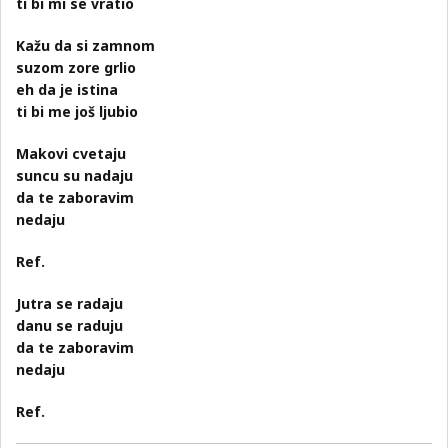
ti bi mi se vratio
Kažu da si zamnom
suzom zore grlio
eh da je istina
ti bi me još ljubio
Makovi cvetaju
suncu su nadaju
da te zaboravim
nedaju
Ref.
Jutra se radaju
danu se raduju
da te zaboravim
nedaju
Ref.