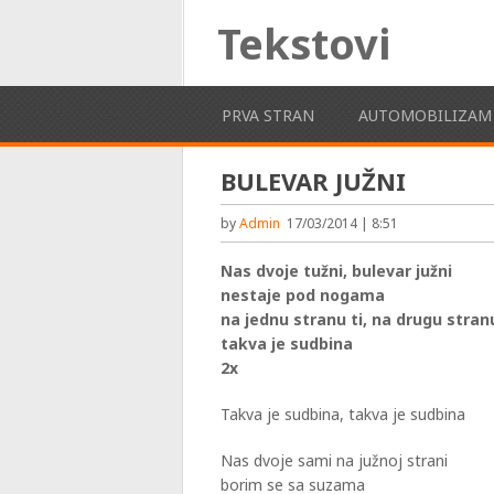
Tekstovi
PRVA STRAN
AUTOMOBILIZAM
BULEVAR JUŽNI
by
Admin
17/03/2014 | 8:51
Nas dvoje tužni, bulevar južni
nestaje pod nogama
na jednu stranu ti, na drugu stran
takva je sudbina
2x
Takva je sudbina, takva je sudbina
Nas dvoje sami na južnoj strani
borim se sa suzama