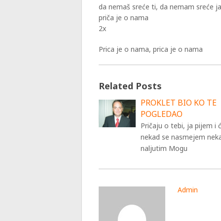
da nemaš sreće ti, da nemam sreće j
priča je o nama
2x
Prica je o nama, prica je o nama
Related Posts
PROKLET BIO KO TE
POGLEDAO
Pričaju o tebi, ja pijem i
nekad se nasmejem nek
naljutim Mogu
Admin