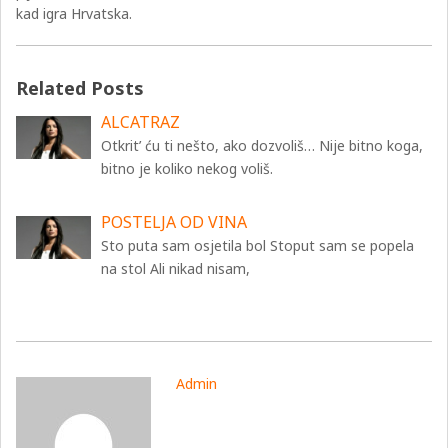
kad igra Hrvatska.
Related Posts
ALCATRAZ
Otkrit’ ću ti nešto, ako dozvoliš… Nije bitno koga,
bitno je koliko nekog voliš.
POSTELJA OD VINA
Sto puta sam osjetila bol Stoput sam se popela
na stol Ali nikad nisam,
Admin