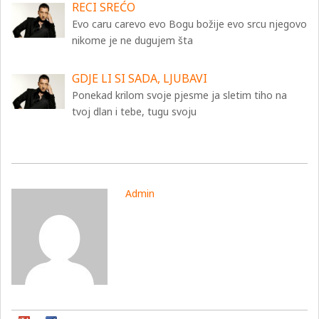
RECI SREĆO
Evo caru carevo evo Bogu božije evo srcu njegovo
nikome je ne dugujem šta
GDJE LI SI SADA, LJUBAVI
Ponekad krilom svoje pjesme ja sletim tiho na
tvoj dlan i tebe, tugu svoju
Admin