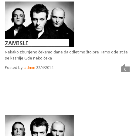
ZAMISLI
Nekako zbunjeno čekamo dane da odletimo što pre Tamo gde stiže
se kasnije Gde neko čeka
Posted by:
admin
22/4/2014
0