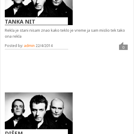
TANKA NIT
Rekla je stani nisam znao kako teklo je vreme ja sam mislio tek tako
ona rekla
Posted by:
admin
22/4/2014
0
DIŠEM