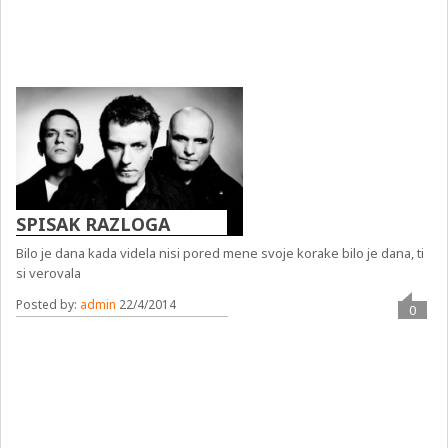
SPISAK RAZLOGA
Bilo je dana kada videla nisi pored mene svoje korake bilo je dana, ti
si verovala
Posted by:
admin
22/4/2014
0