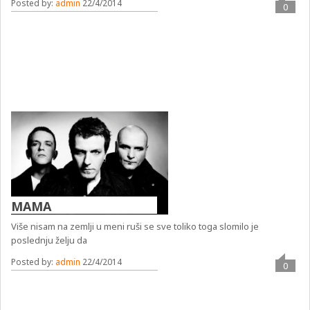
Posted by:
admin
22/4/2014
0
MAMA
Više nisam na zemlji u meni ruši se sve toliko toga slomilo je
poslednju želju da
Posted by:
admin
22/4/2014
0