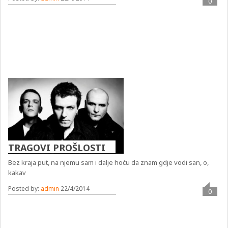
0
TRAGOVI PROŠLOSTI
Bez kraja put, na njemu sam i dalje hoću da znam gdje vodi san, o,
kakav
Posted by:
admin
22/4/2014
0