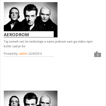
AERODROM
Taj osmeh već mi nedostaje a samo jednom sam ga video njen
kofer sad je ‘ko
Posted by:
admin
22/4/2014
0