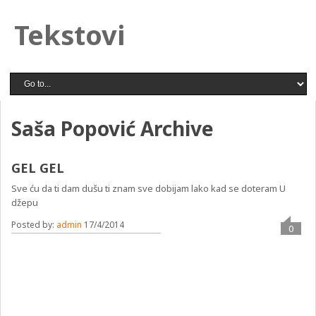
Tekstovi
Saša Popović Archive
GEL GEL
Sve ću da ti dam dušu ti znam sve dobijam lako kad se doteram U
džepu
Posted by:
admin
17/4/2014
0