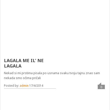
LAGALA ME IL’ NE
LAGALA
Nekad si mi prstima pisala po usnama svaku tvoju tajnu znao sam
nekada smo očima pričali
Posted by:
admin
17/4/2014
0