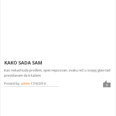
KAKO SADA SAM
Kao nekad tuda prođem, opet nepozvan, svaku reč u svojoj glavi tad
preslišavam da ti kažem
Posted by:
admin
17/4/2014
0