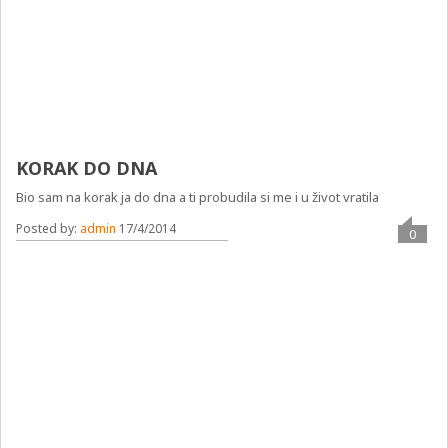
KORAK DO DNA
Bio sam na korak ja do dna a ti probudila si me i u život vratila
Posted by:
admin
17/4/2014
0