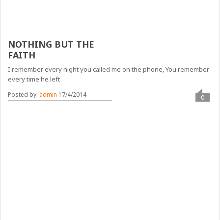
NOTHING BUT THE
FAITH
I remember every night you called me on the phone, You remember
every time he left
Posted by:
admin
17/4/2014
0