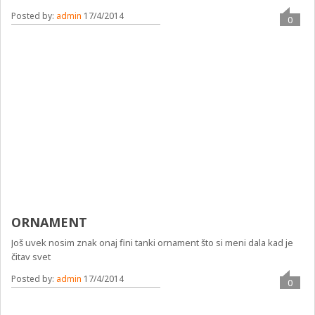
Posted by:
admin
17/4/2014
0
ORNAMENT
Još uvek nosim znak onaj fini tanki ornament što si meni dala kad je
čitav svet
Posted by:
admin
17/4/2014
0