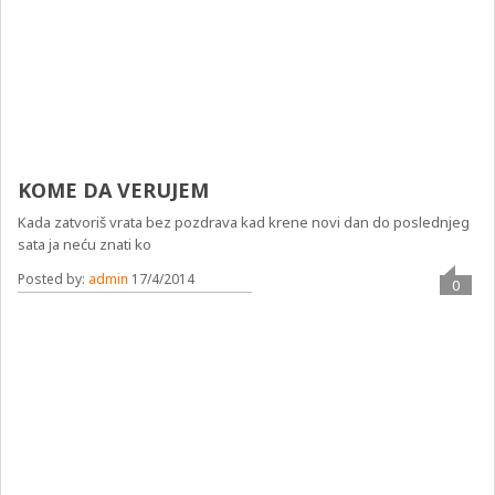
KOME DA VERUJEM
Kada zatvoriš vrata bez pozdrava kad krene novi dan do poslednjeg
sata ja neću znati ko
Posted by:
admin
17/4/2014
0