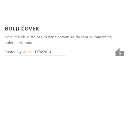
BOLJI ČOVEK
Noću me ubije što preko dana pravim se da sam jak padam na
kolena tek kada
Posted by:
admin
17/4/2014
0