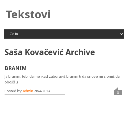
Tekstovi
Saša Kovačević Archive
BRANIM
Ja branim, tebi da me ikad zaboraviš branim ti da snove mi slomiš da
obojiš u
Posted by:
admin
28/4/2014
0