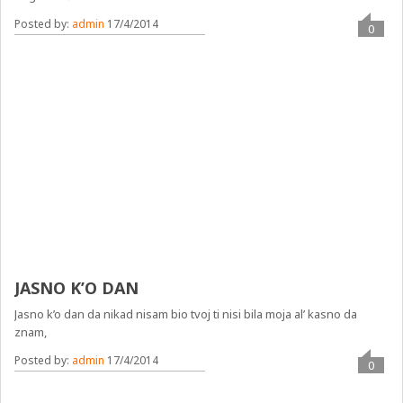
Posted by:
admin
17/4/2014
0
JASNO K’O DAN
Jasno k’o dan da nikad nisam bio tvoj ti nisi bila moja al’ kasno da
znam,
Posted by:
admin
17/4/2014
0