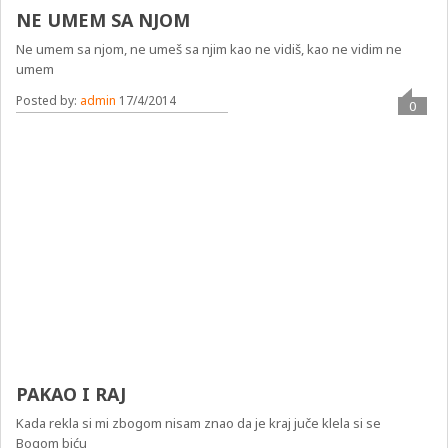
NE UMEM SA NJOM
Ne umem sa njom, ne umeš sa njim kao ne vidiš, kao ne vidim ne
umem
Posted by:
admin
17/4/2014
0
PAKAO I RAJ
Kada rekla si mi zbogom nisam znao da je kraj juče klela si se
Bogom biću