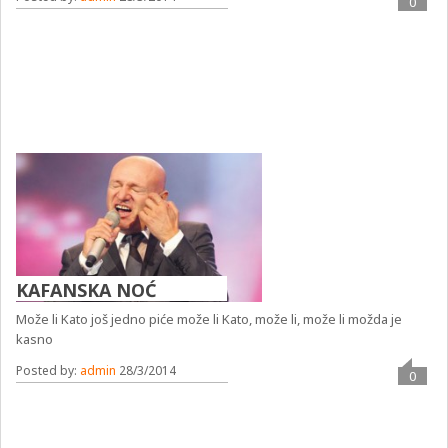
0
KAFANSKA NOĆ
Može li Kato još jedno piće može li Kato, može li, može li možda je
kasno
Posted by:
admin
28/3/2014
0