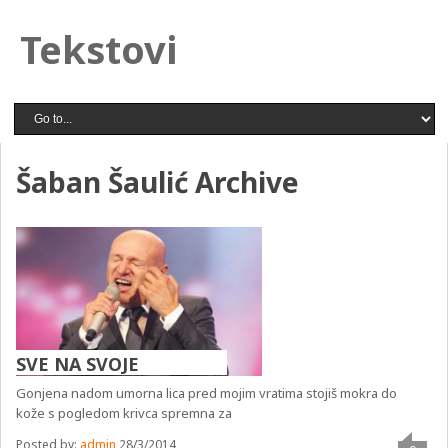
Tekstovi
Šaban Šaulić Archive
SVE NA SVOJE
Gonjena nadom umorna lica pred mojim vratima stojiš mokra do
kože s pogledom krivca spremna za
Posted by:
admin
28/3/2014