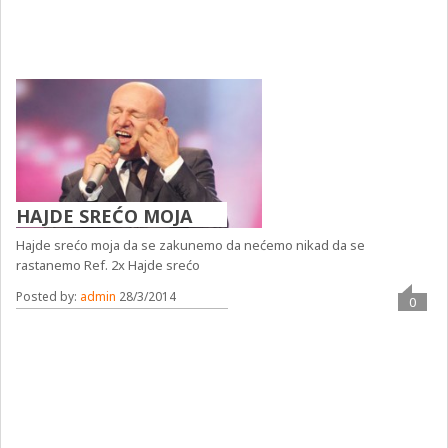
HAJDE SREĆO MOJA
Hajde srećo moja da se zakunemo da nećemo nikad da se
rastanemo Ref. 2x Hajde srećo
Posted by:
admin
28/3/2014
0