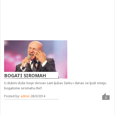
BOGATI SIROMAH
U dubini duše moje skrivao sam ljubav žarku i danas se ljudi smeju
bogatome siromahu Ref.
Posted by:
admin
28/3/2014
0