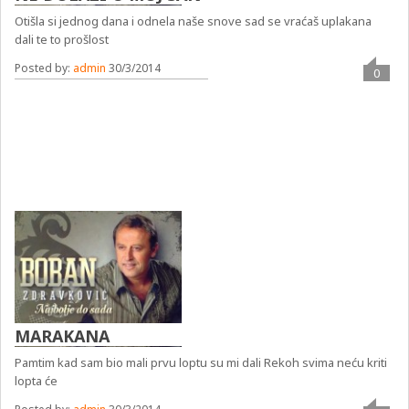
Otišla si jednog dana i odnela naše snove sad se vraćaš uplakana
dali te to prošlost
Posted by:
admin
30/3/2014
0
MARAKANA
Pamtim kad sam bio mali prvu loptu su mi dali Rekoh svima neću kriti
lopta će