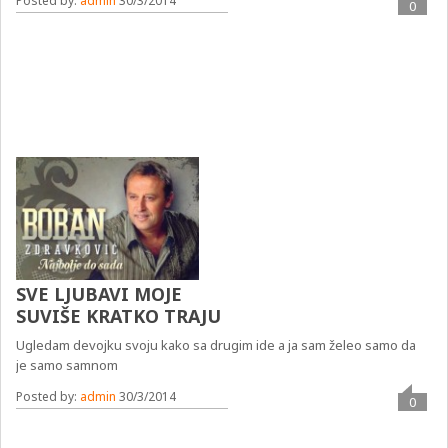
Posted by:
admin
30/3/2014
0
SVE LJUBAVI MOJE
SUVIŠE KRATKO TRAJU
Ugledam devojku svoju kako sa drugim ide a ja sam želeo samo da
je samo samnom
Posted by:
admin
30/3/2014
0