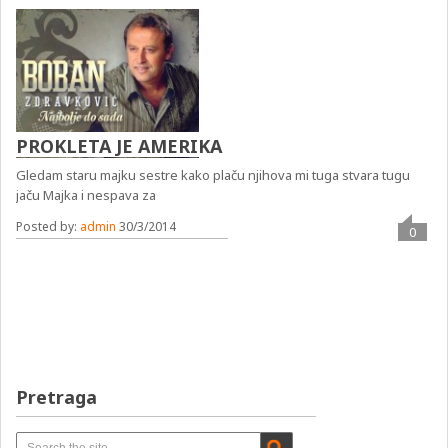
PROKLETA JE AMERIKA
Gledam staru majku sestre kako plaču njihova mi tuga stvara tugu
jaču Majka i nespava za
Posted by:
admin
30/3/2014
0
Pretraga