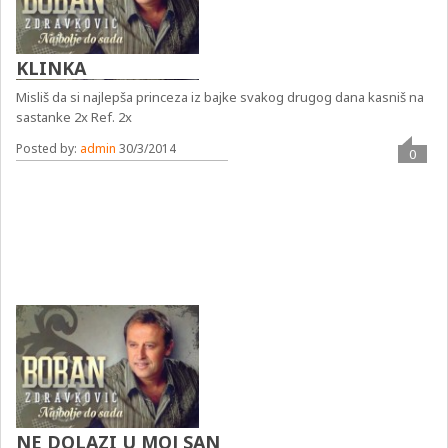
KLINKA
Misliš da si najlepša princeza iz bajke svakog drugog dana kasniš na
sastanke 2x Ref. 2x
Posted by:
admin
30/3/2014
0
NE DOLAZI U MOJ SAN