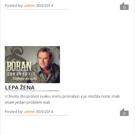
Posted by:
admin
30/3/2014
0
LEPA ŽENA
U životu što prolazi svaku sreću pronalazi a ja, možda niste znali
imam jedan problem mali
Posted by:
admin
30/3/2014
0