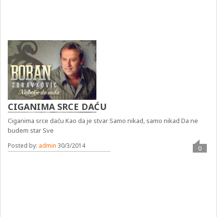
CIGANIMA SRCE DAĆU
Ciganima srce daću Kao da je stvar Samo nikad, samo nikad Da ne
budem star Sve
Posted by:
admin
30/3/2014
0