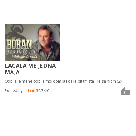
LAGALA ME JEDNA
MAJA
Odbila je mene odbila moj dom ja i dalje pitam šta li je sa njom (2x)
Posted by:
admin
30/3/2014
0