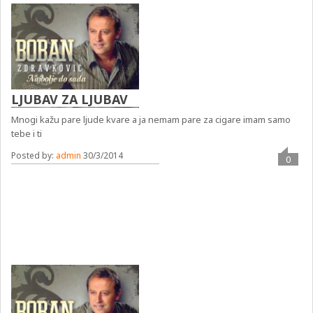
LJUBAV ZA LJUBAV
Mnogi kažu pare ljude kvare a ja nemam pare za cigare imam samo
tebe i ti
Posted by:
admin
30/3/2014
0