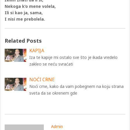
Nekoga k’o mene volela,
Ili si kao ja, sama,
I nisi me prebolela.
Related Posts
KAPIJA
Iza te kapije mi ostalo sve što je ikada vredelo
zakleo se neću svraćati
NOĆI CRNE
Noći crne, kako da vam pobegnem na koju strana
sveta da se okrenem gde
Admin