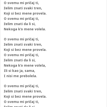
O svemu mi pričaj ti,
želim znati svaki tren,
Koji si bez mene provela.
O svemu mi pričaj ti,
želim znati da li si,
Nekoga k’o mene volela.
O svemu mi pričaj ti,
želim znati svaki tren,
Koji si bez mene provela.
O svemu mi pričaj ti,
želim znati da li si,
Nekoga k’o mene volela,
Ili si kao ja, sama,
I nisi me prebolela.
O svemu mi pričaj ti,
želim znati svaki tren,
Koji si bez mene provela.
O svemu mi pričaj ti,
želim znati da li si,