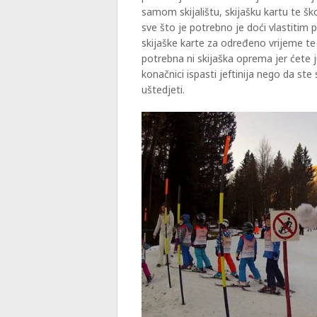
samom skijalištu, skijašku kartu te ško
sve što je potrebno je doći vlastitim 
skijaške karte za određeno vrijeme te
potrebna ni skijaška oprema jer ćete 
konačnici ispasti jeftinija nego da ste
uštedjeti.