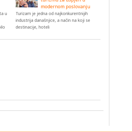
modernom poslovanju
ta u
Turizam je jedna od najkonkurentnijih
industrija današnjice, a način na koji se
ilo
destinacije, hoteli